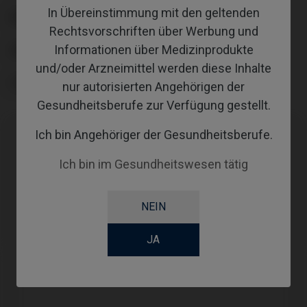
In Übereinstimmung mit den geltenden
ANGLE
Rechtsvorschriften über Werbung und
Informationen über Medizinprodukte
GINGIVALHEIGHT
und/oder Arzneimittel werden diese Inhalte
COATING
nur autorisierten Angehörigen der
Gesundheitsberufe zur Verfügung gestellt.
Ich bin Angehöriger der Gesundheitsberufe.
Kompatibilitäten
Ich bin im Gesundheitswesen tätig
Kompatible Marke
System
Plattform
NEIN
DIO®
UFII
NP (N)
JA