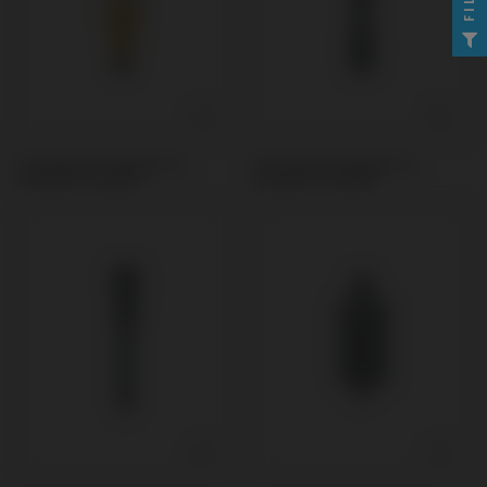
Scanbodies kompatibel mit
Schrauben kompatibel mit
Camlog® Conelog®
Camlog® Conelog®