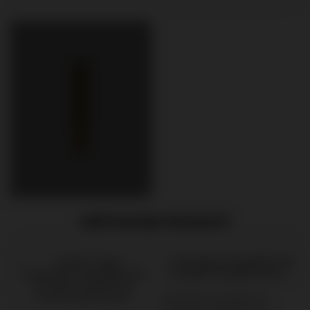
EMPFOHLENE PRODUKTE
Scanbodies kompatibel mit