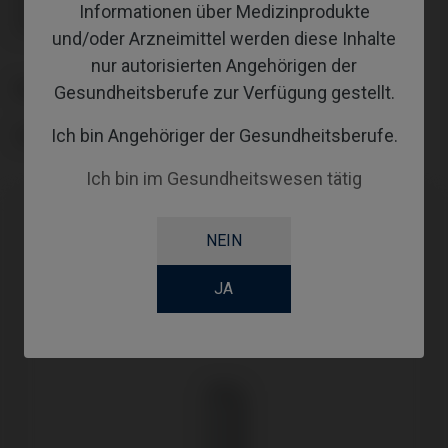
Informationen über Medizinprodukte
Schraube nicht enthalten: muss separat bestellt werden.
Schraube nicht enthalten: muss separat bestellt werden.
und/oder Arzneimittel werden diese Inhalte
nur autorisierten Angehörigen der
PLATTFORM
Gesundheitsberufe zur Verfügung gestellt.
Ich bin Angehöriger der Gesundheitsberufe.
TYPE
Ich bin im Gesundheitswesen tätig
NEIN
JA