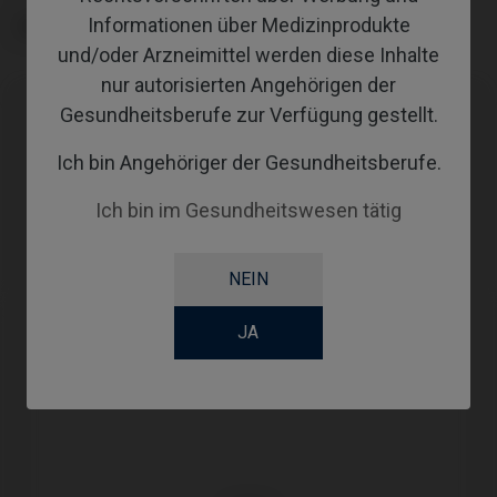
Informationen über Medizinprodukte
TYPE
und/oder Arzneimittel werden diese Inhalte
nur autorisierten Angehörigen der
Gesundheitsberufe zur Verfügung gestellt.
Kompatibilitäten
Ich bin Angehöriger der Gesundheitsberufe.
Kompatible Marke
System
Plattform
Ich bin im Gesundheitswesen tätig
BTI®
Core®
CORE Ø3,5
NEIN
JA