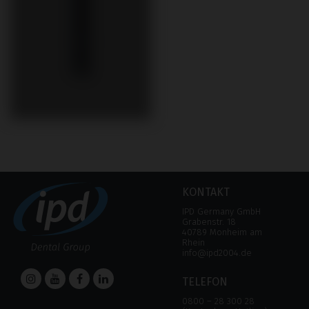
KONTAKT
IPD Germany GmbH
Grabenstr. 18
40789 Monheim am
Rhein
info@ipd2004.de
TELEFON
0800 – 28 300 28