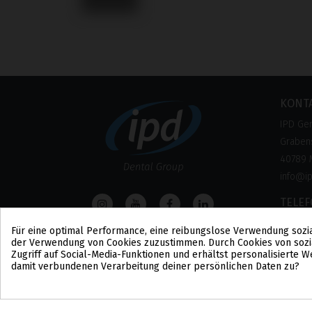
KONT
IPD Ge
Grabens
40789 
info@i
TELE
0800 –
Für eine optimal Performance, eine reibungslose Verwendung sozi
(Kosten
der Verwendung von Cookies zuzustimmen. Durch Cookies von sozi
Zugriff auf Social-Media-Funktionen und erhältst personalisierte
damit verbundenen Verarbeitung deiner persönlichen Daten zu?
Cookie-Zustimmung