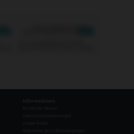
Screws kompatibel mit Nobel
ilobe)
Biocare® Replace® Select (Trilobe)
Informationen
Rechtlicher Hinweis
Datenschutzbestimmungen
Cookie-Politik
Allgemeine geschäftsbedingungen