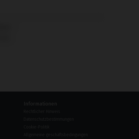
UFII
Informationen
Rechtlicher Hinweis
Datenschutzbestimmungen
Cookie-Politik
Allgemeine geschäftsbedingungen