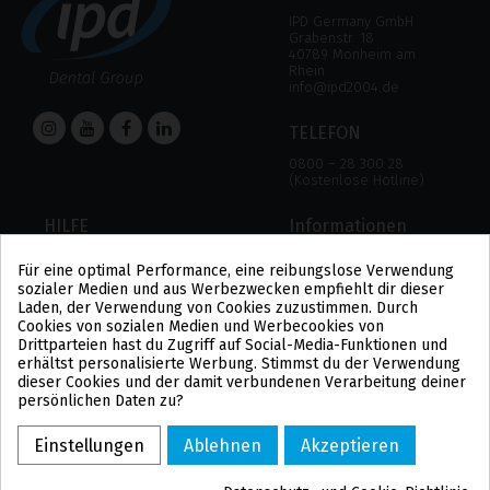
IPD Germany GmbH
Grabenstr. 18
40789 Monheim am
Rhein
info@ipd2004.de
TELEFON
0800 – 28 300 28
(Kostenlose Hotline)
HILFE
Informationen
HILFE
RECHTLICHER HINWEIS
Für eine optimal Performance, eine reibungslose Verwendung
ZAHLUNGSMODALITÄTEN
DATENSCHUTZBESTIMMUNGEN
sozialer Medien und aus Werbezwecken empfiehlt dir dieser
VERSAND UND RÜCKGABE
COOKIE-POLITIK
Laden, der Verwendung von Cookies zuzustimmen. Durch
ALLGEMEINE
Cookies von sozialen Medien und Werbecookies von
GESCHÄFTSBEDINGUNGEN
Drittparteien hast du Zugriff auf Social-Media-Funktionen und
US
erhältst personalisierte Werbung. Stimmst du der Verwendung
PL
dieser Cookies und der damit verbundenen Verarbeitung deiner
FR
persönlichen Daten zu?
PT
BE
Einstellungen
Ablehnen
Akzeptieren
ES