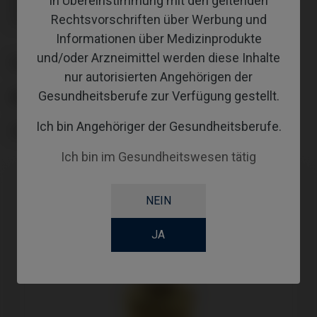
In Übereinstimmung mit den geltenden
Inklusive Transporter: IPD/KA-CL-14
Rechtsvorschriften über Werbung und
Inklusive Transporter: IPD/KA-CL-14
Informationen über Medizinprodukte
und/oder Arzneimittel werden diese Inhalte
PLATTFORM
nur autorisierten Angehörigen der
Gesundheitsberufe zur Verfügung gestellt.
ABUTMENTHEIGHT
Ich bin Angehöriger der Gesundheitsberufe.
COATING
Ich bin im Gesundheitswesen tätig
NEIN
JA