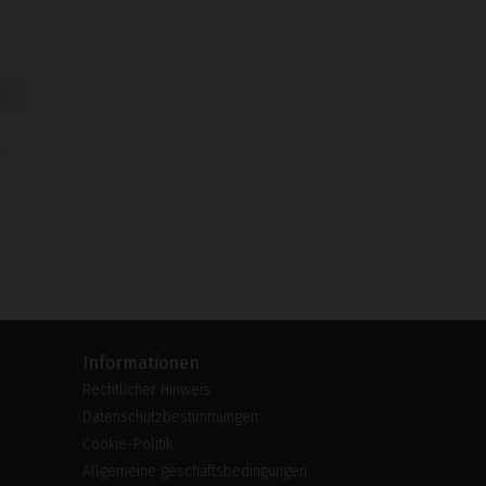
Informationen
Rechtlicher Hinweis
Datenschutzbestimmungen
Cookie-Politik
Allgemeine geschäftsbedingungen