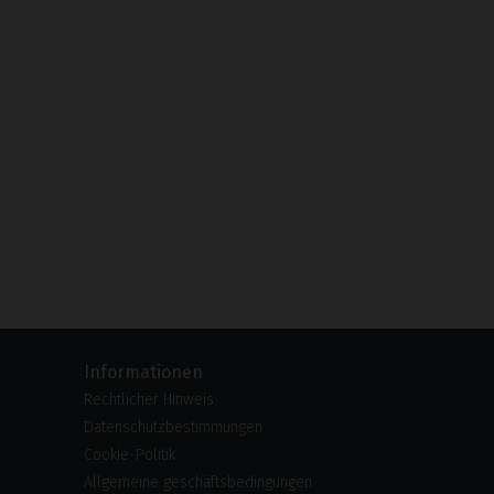
Informationen
Rechtlicher Hinweis
Datenschutzbestimmungen
Cookie-Politik
Allgemeine geschäftsbedingungen