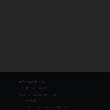
Informationen
Rechtlicher Hinweis
Datenschutzbestimmungen
Cookie-Politik
Allgemeine geschäftsbedingungen