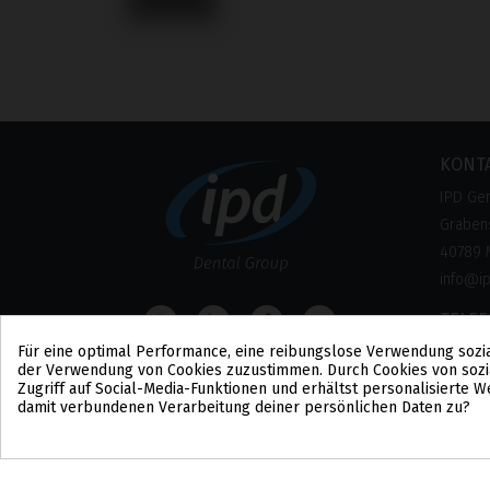
KONT
IPD Ge
Grabens
40789 
info@i
TELE
Für eine optimal Performance, eine reibungslose Verwendung sozi
0800 –
der Verwendung von Cookies zuzustimmen. Durch Cookies von sozi
(Kosten
Zugriff auf Social-Media-Funktionen und erhältst personalisierte
damit verbundenen Verarbeitung deiner persönlichen Daten zu?
Cookie-Zustimmung