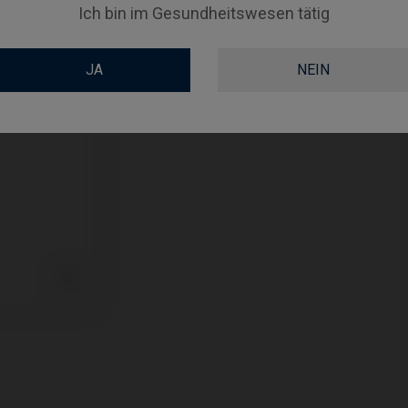
GINGIVALHEIGHT
Ich bin im Gesundheitswesen tätig
JA
NEIN
