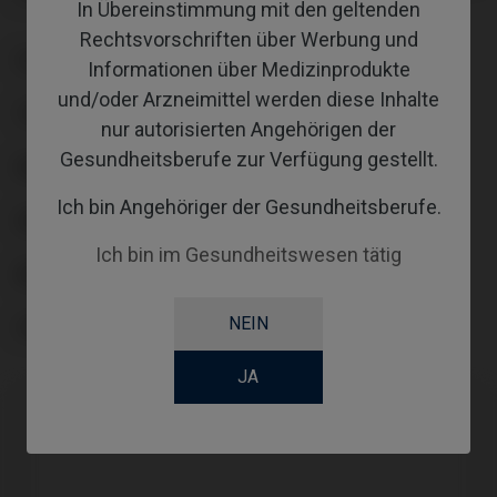
In Übereinstimmung mit den geltenden
Rechtsvorschriften über Werbung und
PLATTFORM
Informationen über Medizinprodukte
und/oder Arzneimittel werden diese Inhalte
TYPE
nur autorisierten Angehörigen der
Gesundheitsberufe zur Verfügung gestellt.
WORKFLOW
Ich bin Angehöriger der Gesundheitsberufe.
GINGIVALHEIGHT
Ich bin im Gesundheitswesen tätig
ABUTMENTHEIGHT
NEIN
COATING
JA