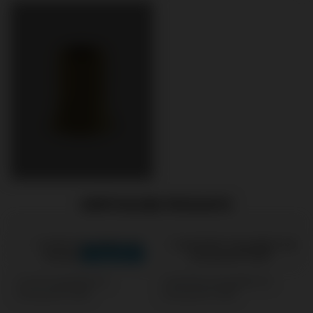
EMPFOHLENE PRODUKTE
Screws kompatibel mit
Scanbodies kompatibel mit
Straumann® SRA®
Straumann® SRA®