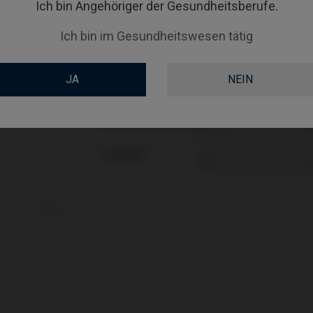
Ich bin Angehöriger der Gesundheitsberufe.
TYPE
Ich bin im Gesundheitswesen tätig
WORKFLOW
JA
NEIN
GINGIVALHEIGHT
ABUTMENTHEIGHT
COATING
