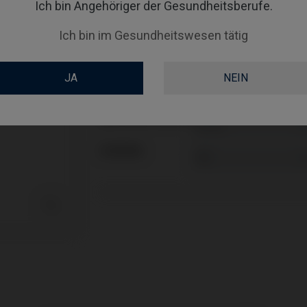
Ich bin Angehöriger der Gesundheitsberufe.
TYPE
Ich bin im Gesundheitswesen tätig
WORKFLOW
JA
NEIN
GINGIVALHEIGHT
ABUTMENTHEIGHT
COATING
