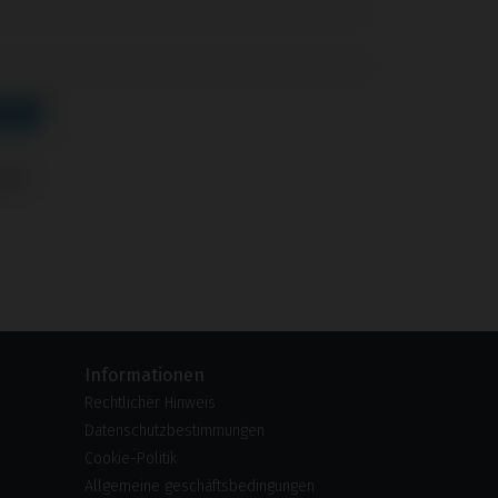
al®
Informationen
Rechtlicher Hinweis
Datenschutzbestimmungen
Cookie-Politik
Allgemeine geschäftsbedingungen