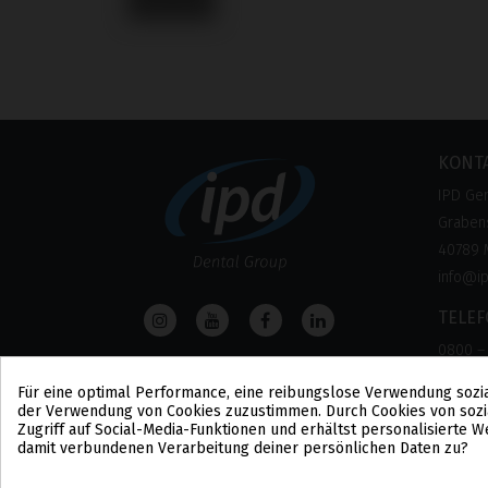
KONT
IPD Ge
Grabens
40789 
info@i
TELE
0800 –
(Kosten
Für eine optimal Performance, eine reibungslose Verwendung sozi
der Verwendung von Cookies zuzustimmen. Durch Cookies von sozi
Zugriff auf Social-Media-Funktionen und erhältst personalisierte
damit verbundenen Verarbeitung deiner persönlichen Daten zu?
Cookie-Zustimmung