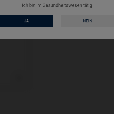
Ich bin im Gesundheitswesen tätig
PLATTFORM
TYPE
JA
NEIN
