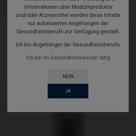
Informationen über Medizinprodukte
TYPE
und/oder Arzneimittel werden diese Inhalte
nur autorisierten Angehörigen der
Gesundheitsberufe zur Verfügung gestellt.
Kompatibilitäten
Ich bin Angehöriger der Gesundheitsberufe.
Kompatible Marke
System
Plattform
Ich bin im Gesundheitswesen tätig
MIS®
C1/V3®
Standard SP
NEIN
JA