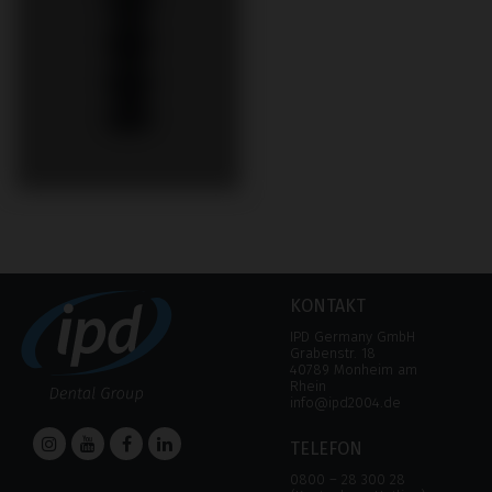
KONTAKT
IPD Germany GmbH
Grabenstr. 18
40789 Monheim am
Rhein
info@ipd2004.de
TELEFON
0800 – 28 300 28