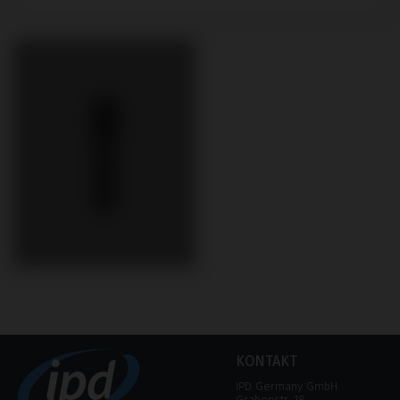
KONTAKT
IPD Germany GmbH
Grabenstr. 18