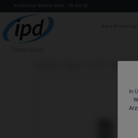
Kostenlose Hotline! 0800 – 28 300 28
Nach Produkttyp
Startseite
Marken
Astra®
Evolution®
In 
W
Arz