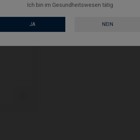
Ich bin im Gesundheitswesen tätig
TYPE
JA
NEIN
