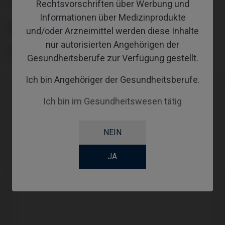
Rechtsvorschriften über Werbung und
Informationen über Medizinprodukte
PLATTFORM
und/oder Arzneimittel werden diese Inhalte
nur autorisierten Angehörigen der
TYPE
Gesundheitsberufe zur Verfügung gestellt.
Ich bin Angehöriger der Gesundheitsberufe.
Ich bin im Gesundheitswesen tätig
Kompatibilitäten
Kompatible Marke
System
Plattform
NEIN
Nobel Biocare®
Multi-Unit
RP Ø4,8
JA