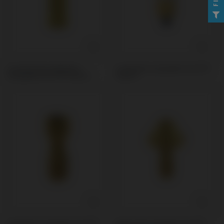
Provisorisches Abutment
Scanbodies kompatibel mit BTI®
kompatibel mit BTI® Externa
Externa
Schrauben kompatibel mit BTI®
Multi-Unit kompatibel mit BTI®