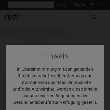
DE
EN
Log In / Sign In
Umscha
☰
der
Navigat
Startseite
Systeme
Axiom® BL
                      CoCr Base

Hinweis
CoCr Base
In Übereinstimmung mit den geltenden
Rechtsvorschriften über Werbung und
Informationen über Medizinprodukte
und/oder Arzneimittel werden diese Inhalte
nur autorisierten Angehörigen der
Gesundheitsberufe zur Verfügung gestellt.