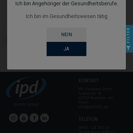
Ich bin Angehöriger der Gesundheitsberufe.
Ich bin im Gesundheitswesen tätig
FILTER
NEIN
Analoge kompatibel mit
Straumann® TLX®
JA
KONTAKT
IPD Germany GmbH
Grabenstr. 18
40789 Monheim am
Rhein
info@ipd2004.de
TELEFON
0800 – 28 300 28
(Kostenlose Hotline)