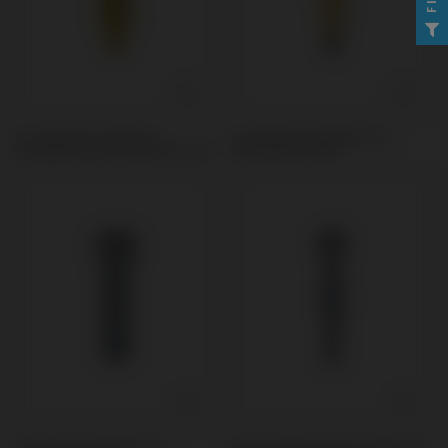
Provisorisches Abutment
Scanbodies kompatibel mit
kompatibel mit Straumann® BLX®
Straumann® BLX®
Schrauben kompatibel mit
Andere Werkzeuge kompatibel mit