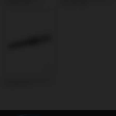
Straumann® BLX®
Straumann® BLX®
Schraubendreher kompatibel mit
Straumann® BLX®