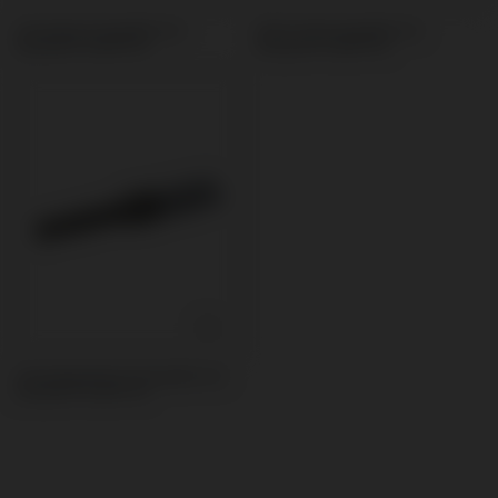
Schrauben kompatibel mit
Multi-Unit kompatibel mit
Neodent® Helix® HE
Neodent® Helix® HE
Schraubendreher kompatibel mit
Neodent® Helix® HE