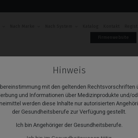
Nach Marke
Nach System
Katalog
Kontakt
Regist
Firmenwebsite
lled Blank
Hinweis
emilled Blank
Übereinstimmung mit den geltenden Rechtsvorschriften 
erbung und Informationen über Medizinprodukte und/od
neimittel werden diese Inhalte nur autorisierten Angehör
von 1 Artikel(n)
Sortieren nach:
A
der Gesundheitsberufe zur Verfügung gestellt.
Ich bin Angehöriger der Gesundheitsberufe.