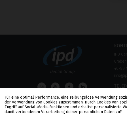
KONT
IPD Ge
Grabens
40789 
info@i
TELE
0800 –
Für eine optimal Performance, eine reibungslose Verwendung sozi
(Kosten
der Verwendung von Cookies zuzustimmen. Durch Cookies von sozi
Zugriff auf Social-Media-Funktionen und erhältst personalisierte
damit verbundenen Verarbeitung deiner persönlichen Daten zu?
Cookie-Zustimmung