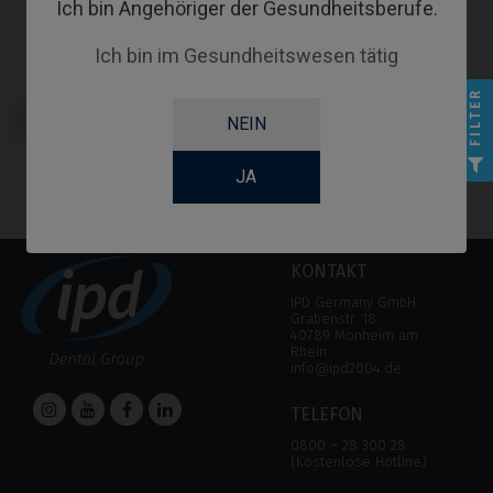
Ich bin Angehöriger der Gesundheitsberufe.
Ich bin im Gesundheitswesen tätig
FILTER
Analoge kompatibel mit Osstem
NEIN
Implant® TSIII
JA
KONTAKT
IPD Germany GmbH
Grabenstr. 18
40789 Monheim am
Rhein
info@ipd2004.de
TELEFON
0800 – 28 300 28
(Kostenlose Hotline)