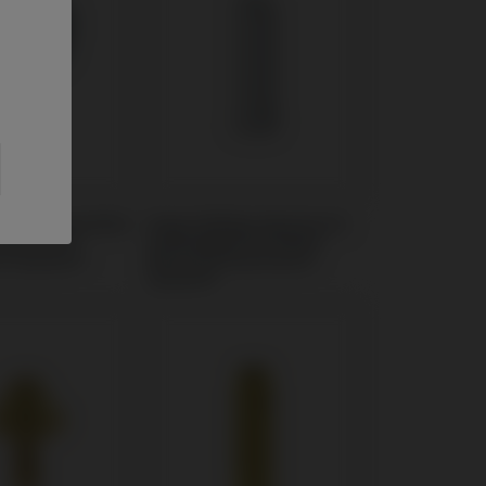
rmer kompatibel
Angussfähige Abutments
 Biocare®
kompatibel mit Nobel
k System®
Biocare® Branemark
System®